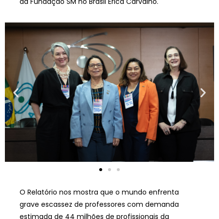
da Fundação SM no Brasil Érica Carvalho.
O Relatório nos mostra que o mundo enfrenta
grave escassez de professores com demanda
estimada de 44 milhões de profissionais da