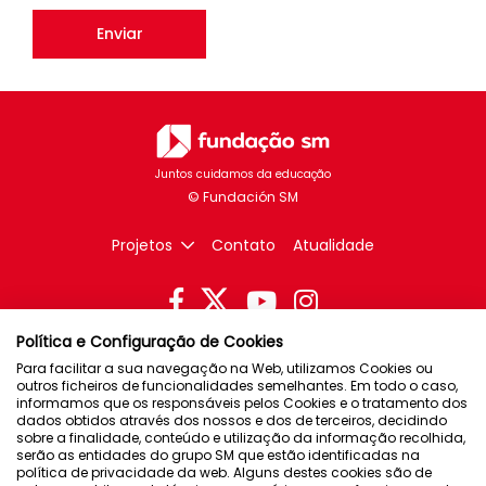
Juntos cuidamos da educação
Projetos
Contato
Atualidade
Política e Configuração de Cookies
Brasil
Para facilitar a sua navegação na Web, utilizamos Cookies ou
Chile
outros ficheiros de funcionalidades semelhantes. Em todo o caso,
informamos que os responsáveis pelos Cookies e o tratamento dos
Espanha
dados obtidos através dos nossos e dos de terceiros, decidindo
sobre a finalidade, conteúdo e utilização da informação recolhida,
México
serão as entidades do grupo SM que estão identificadas na
política de privacidade da web. Alguns destes cookies são de
Porto Rico