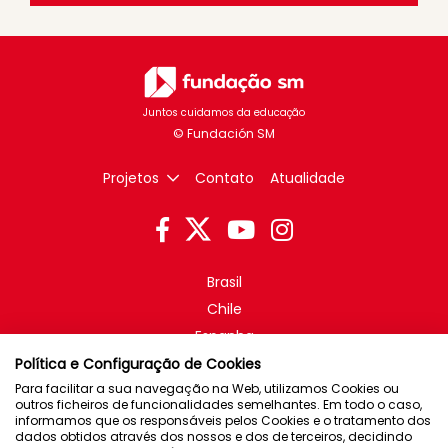
Juntos cuidamos da educação
Projetos
Contato
Atualidade
Brasil
Chile
Espanha
México
Política e Configuração de Cookies
Porto Rico
Para facilitar a sua navegação na Web, utilizamos Cookies ou
outros ficheiros de funcionalidades semelhantes. Em todo o caso,
informamos que os responsáveis pelos Cookies e o tratamento dos
dados obtidos através dos nossos e dos de terceiros, decidindo
Newsletter