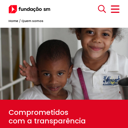
Home
/
Quem somos
Comprometidos
com a transparência