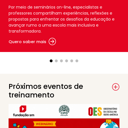
Por meio de seminários on-line, especialistas e
professores compartilham experiências, reflexões e
propostas para enfrentar os desafios da educação e
avançar rumo a uma escola mais inclusiva e
transformadora.
Quero saber mais
Próximos eventos de
treinamento