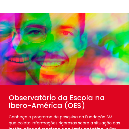
Observatório da Escola na
Ibero-América (OES)
Conheça o programa de pesquisa da Fundação SM
que coleta informações rigorosas sobre a situação das
instituições educacionais na América Latina
, a fim