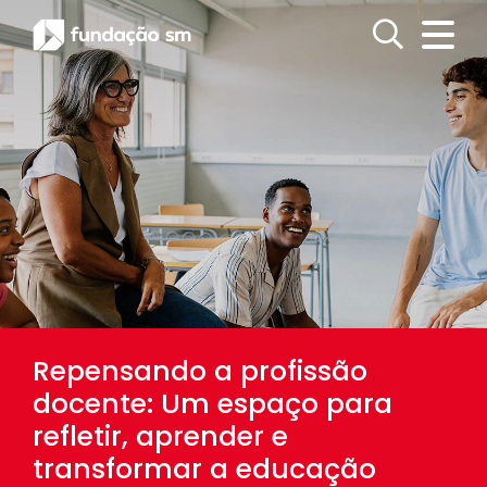
Repensando a profissão
docente: Um espaço para
refletir, aprender e
transformar a educação