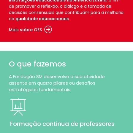
de promover a reflexão, o diálogo e a tomada de
decisões consensuais que contribuam para a melhoria
da
qualidade educacionais
.
Mais sobre OES
O que fazemos
A Fundação SM desenvolve a sua atividade
assente em quatro pilares ou desafios
estratégicos fundamentais:
Formação contínua de professores