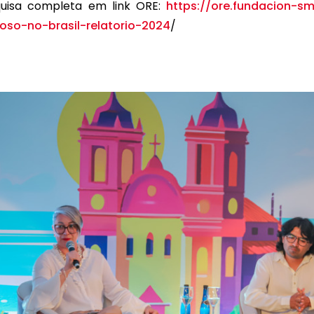
quisa completa em link ORE:
https://ore.fundacion-s
ioso-no-brasil-relatorio-2024
/