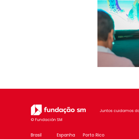
Juntos cuidamos d
Brasil
Espanha
Porto Rico