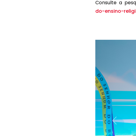
Consulte a pes
do-ensino-relig
Antigo