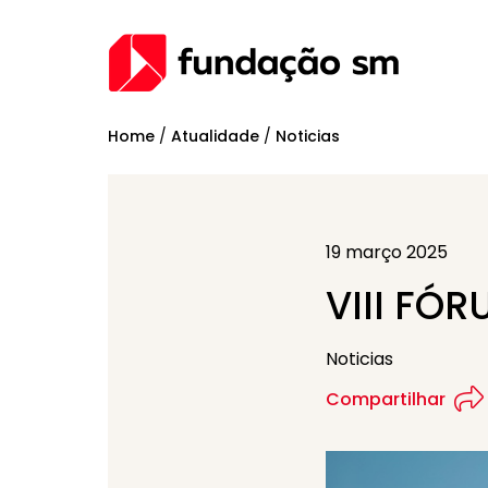
Home
/
Atualidade
/
Noticias
19 março 2025
VIII FÓ
Noticias
Compartilhar