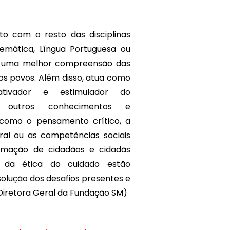
nto com o resto das disciplinas
temática, Língua Portuguesa ou
ara uma melhor compreensão das
dos povos. Além disso, atua como
tivador e estimulador do
e outros conhecimentos e
 como o pensamento crítico, a
ral ou as competências sociais
rmação de cidadãos e cidadãs
r da ética do cuidado estão
lução dos desafios presentes e
(Diretora Geral da Fundação SM)