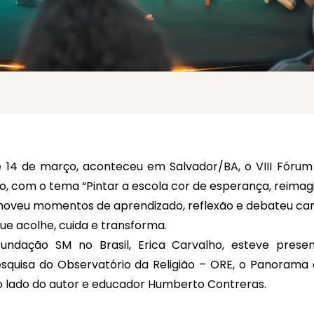
 e 14 de março, aconteceu em Salvador/BA, o VIII Fórum
, com o tema “Pintar a escola cor de esperança, reimag
oveu momentos de aprendizado, reflexão e debateu ca
que acolhe, cuida e transforma.
undação SM no Brasil, Erica Carvalho, esteve pres
squisa do Observatório da Religião – ORE, o Panorama d
o lado do autor e educador Humberto Contreras.