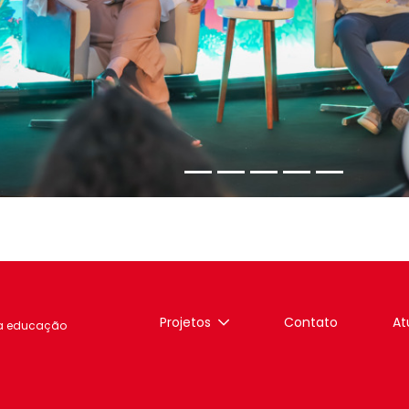
Projetos
Contato
At
a educação