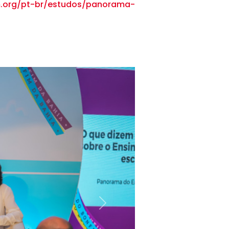
m.org/pt-br/estudos/panorama-
Seguindo