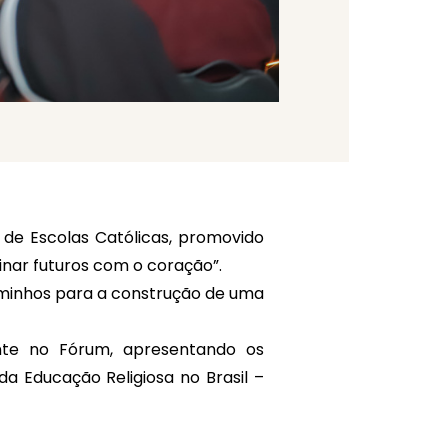
 de Escolas Católicas, promovido
inar futuros com o coração”.
minhos para a construção de uma
ente no Fórum, apresentando os
a Educação Religiosa no Brasil –