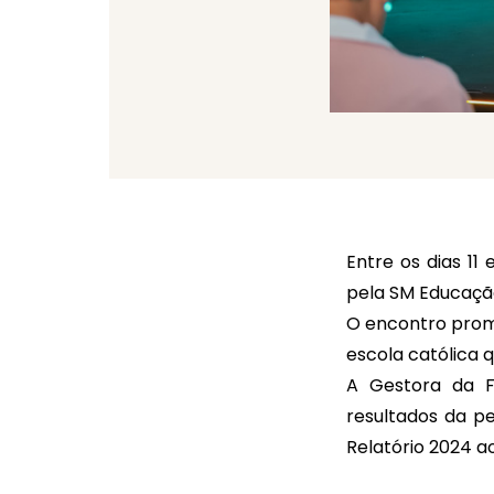
Entre os dias 11
pela SM Educação
O encontro prom
escola católica 
A Gestora da F
resultados da pe
Relatório 2024 a