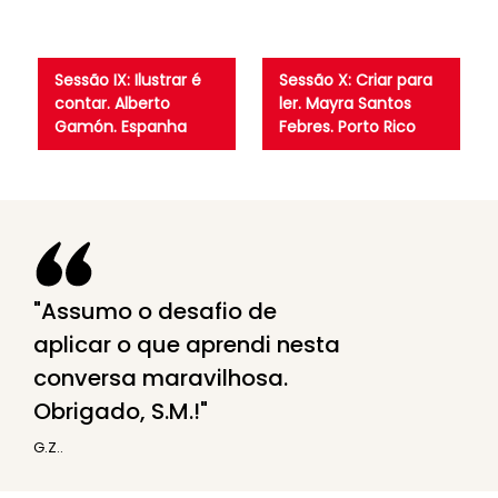
Sessão IX: Ilustrar é
Sessão X: Criar para
contar. Alberto
ler. Mayra Santos
Gamón. Espanha
Febres. Porto Rico
Assumo o desafio de
aplicar o que aprendi nesta
conversa maravilhosa.
Obrigado, S.M.!
G.Z..