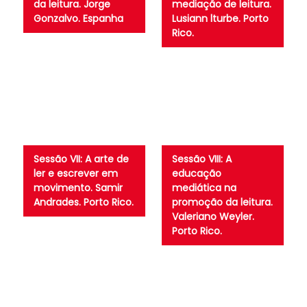
da leitura. Jorge
mediação de leitura.
Gonzalvo. Espanha
Lusiann lturbe. Porto
Rico.
Sessão VII: A arte de
Sessão VIII: A
ler e escrever em
educação
movimento. Samir
mediática na
Andrades. Porto Rico.
promoção da leitura.
Valeriano Weyler.
Porto Rico.