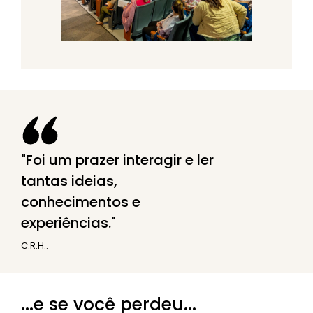
Foi um prazer interagir e ler
tantas ideias,
conhecimentos e
experiências.
C.R.H..
...e se você perdeu...