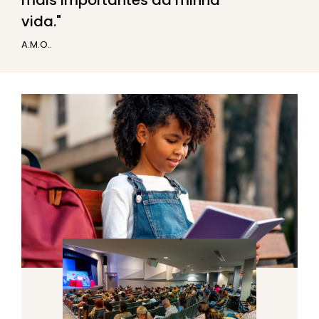
vida.
A.M.O..