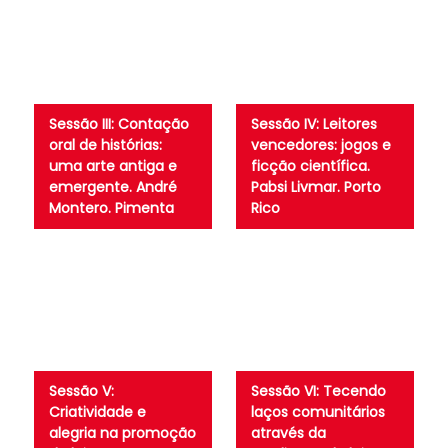
Sessão III: Contação
Sessão IV: Leitores
oral de histórias:
vencedores: jogos e
uma arte antiga e
ficção científica.
emergente. André
Pabsi Livmar. Porto
Montero. Pimenta
Rico
Sessão V:
Sessão VI: Tecendo
Criatividade e
laços comunitários
alegria na promoção
através da